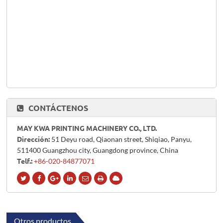
CONTÁCTENOS
MAY KWA PRINTING MACHINERY CO., LTD.
51 Deyu road, Qiaonan street, Shiqiao, Panyu,
Dirección:
511400 Guangzhou city, Guangdong province, China
+86-020-84877071
Telf.:
Otros productos