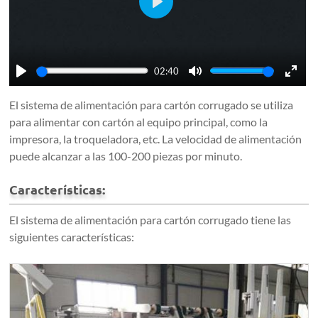
Play
02:40
Play
Mute
Enter
El sistema de alimentación para cartón corrugado se utiliza
fulls
para alimentar con cartón al equipo principal, como la
impresora, la troqueladora, etc. La velocidad de alimentación
puede alcanzar a las 100-200 piezas por minuto.
Características:
El sistema de alimentación para cartón corrugado tiene las
siguientes características: