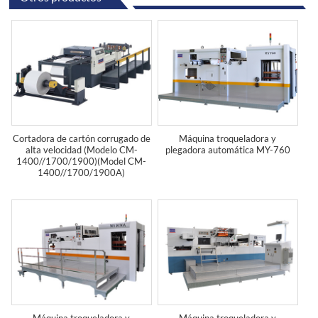
Cortadora de cartón corrugado de
Máquina troqueladora y
alta velocidad (Modelo CM-
plegadora automática MY-760
1400//1700/1900)(Model CM-
1400//1700/1900A)
Máquina troqueladora y
Máquina troqueladora y